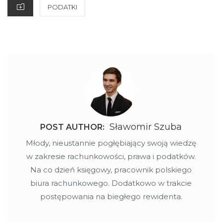
CATEGORIES
PODATKI
Sławomir Szuba
POST AUTHOR:
Młody, nieustannie pogłębiający swoją wiedzę
w zakresie rachunkowości, prawa i podatków.
Na co dzień księgowy, pracownik polskiego
biura rachunkowego. Dodatkowo w trakcie
postępowania na biegłego rewidenta.