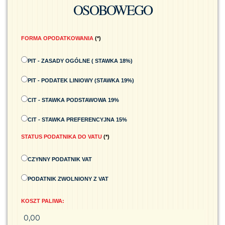
OSOBOWEGO
FORMA OPODATKOWANIA
*
PIT - ZASADY OGÓLNE ( STAWKA 18%)
PIT - PODATEK LINIOWY (STAWKA 19%)
CIT - STAWKA PODSTAWOWA 19%
CIT - STAWKA PREFERENCYJNA 15%
STATUS PODATNIKA DO VATU
*
CZYNNY PODATNIK VAT
PODATNIK ZWOLNIONY Z VAT
K
KOSZT PALIWA:
O
S