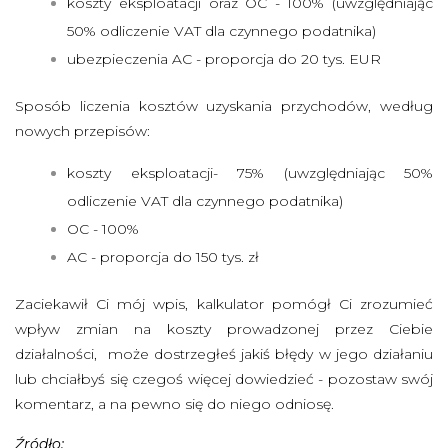
koszty eksploatacji oraz OC - 100% (uwzględniając
I
50% odliczenie VAT dla czynnego podatnika)
ubezpieczenia AC - proporcja do 20 tys. EUR
Sposób liczenia kosztów uzyskania przychodów, według
nowych przepisów:
koszty eksploatacji- 75% (uwzględniając 50%
odliczenie VAT dla czynnego podatnika)
OC - 100%
AC - proporcja do 150 tys. zł
Zaciekawił Ci mój wpis, kalkulator pomógł Ci zrozumieć
wpływ zmian na koszty prowadzonej przez Ciebie
działalności, może dostrzegłeś jakiś błędy w jego działaniu
lub chciałbyś się czegoś więcej dowiedzieć - pozostaw swój
komentarz, a na pewno się do niego odniosę.
Źródło: