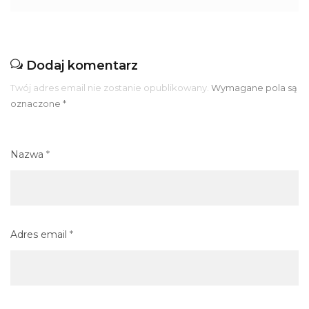
Dodaj komentarz
Twój adres email nie zostanie opublikowany.
Wymagane pola są
oznaczone
*
Nazwa
*
Adres email
*