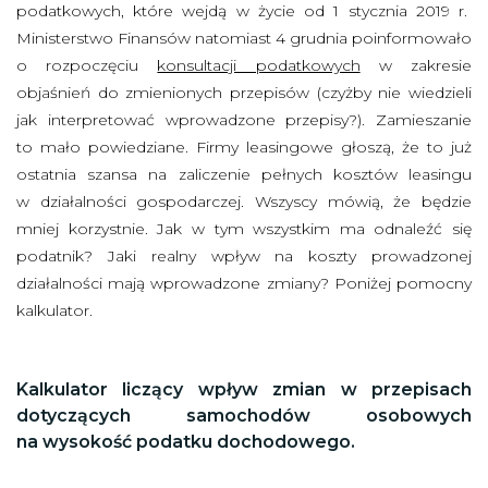
podatkowych, które wejdą w życie od 1 stycznia 2019 r.
Ministerstwo Finansów natomiast 4 grudnia poinformowało
o rozpoczęciu
konsultacji podatkowych
w zakresie
objaśnień do zmienionych przepisów (czyżby nie wiedzieli
jak interpretować wprowadzone przepisy?). Zamieszanie
to mało powiedziane. Firmy leasingowe głoszą, że to już
ostatnia szansa na zaliczenie pełnych kosztów leasingu
w działalności gospodarczej. Wszyscy mówią, że będzie
mniej korzystnie. Jak w tym wszystkim ma odnaleźć się
podatnik? Jaki realny wpływ na koszty prowadzonej
działalności mają wprowadzone zmiany? Poniżej pomocny
kalkulator.
Kalkulator liczący wpływ zmian w przepisach
dotyczących samochodów osobowych
na wysokość podatku dochodowego.