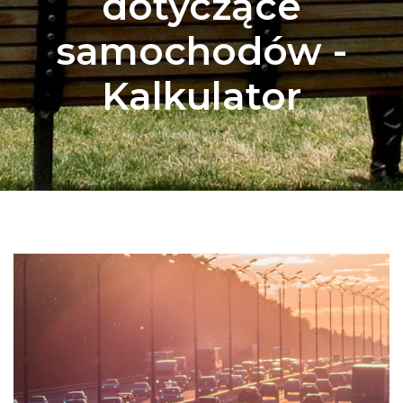
dotyczące
samochodów -
Kalkulator